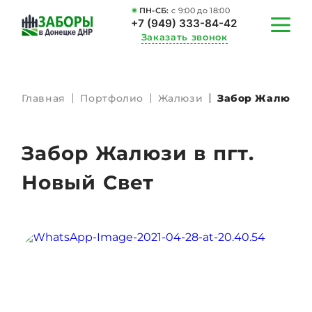
ПН-СБ:
c 9:00 до 18:00
+7 (949) 333-84-42
Заказать звонок
Главная
Портфолио
Жалюзи
Забор Жалюзи в
МОНТАЖ ЗАБОРОВ
КАЛЬКУЛЯТОР
Забор Жалюзи в пгт.
ПОРТФОЛИО
Новый Свет
АКЦИИ
О НАС
КОНТАКТЫ